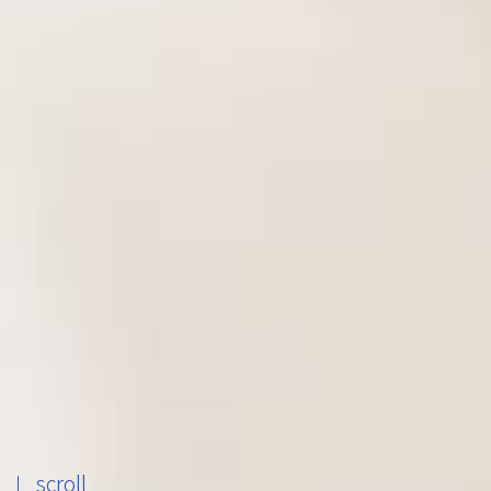
scroll